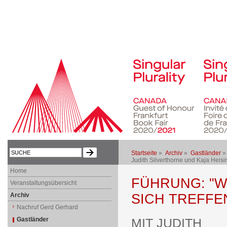
Startseite
»
Archiv
»
Gastländer
Judith Silverthorne und Kaja Heisi
Home
FÜHRUNG: "W
Veranstaltungsübersicht
Archiv
SICH TREFFE
Nachruf Gerd Gerhard
Gastländer
MIT JUDITH