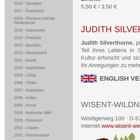
2018 - Georgien
5,50 € / 3,50 €
2017 - Frankreich
2016 - Flandern und die
Niederlande
JUDITH SILV
2015 - Indonesien
2014 - Finnland
Judith Silverthorne
, 
2013 - Brasilien
Teil ihres Lebens in 
2012 - Neuseeland
Kultur erforscht und si
2011 - Island
ihr Anregungen zu mehr
2010 - Argentinien
2009 - China
ENGLISH VE
2008 - Türkei
2007 - Katalonien
2006 - Indien
WISENT-WILDN
2005 - Korea
2004 - Arabische Welt
Weidigerweg 100 · D-5
2003 - Russland
Internet
www.wisent-wel
2002 - Litauen
2001 - Griechenland