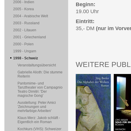
2006 - Indien
Beginn:
2005 - Korea
19.00 Uhr
2004 - Arabische Welt
Eintritt:
2003 - Russland
35,- DM
(nur im Vorve
2002 - Litauen
2001 - Griechenland
2000 - Polen
1999 - Ungarn
1998 - Schweiz
WEITERE PUBL
Veranstaltungsübersicht
Gabrielle Alioth: Die stumme
Reiterin
Pantomime- und
Tanztheater von Campagnio
Teatro Dimitri: 'Der
magische Gong'
Ausstellung: Peter Amici
'Zeichnungen und
mehrfarbige Arbeiten'
Klaus Merz: Jakob schläft -
Eigentlich ein Roman
Kochkurs (VHS): Schweizer