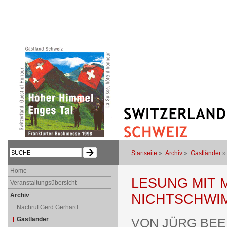
Startseite
»
Archiv
»
Gastländer
Home
LESUNG MIT 
Veranstaltungsübersicht
Archiv
NICHTSCHWI
Nachruf Gerd Gerhard
Gastländer
VON JÜRG BEE