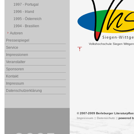
1997 - Portugal
1996 - Irland
1995 - Österreich
1994 - Brasilien
Autoren
Pressespiegel
Volkshochschule Siegen Wittgen
Service
Impressionen
Veranstalter
Sponsoren
Kontakt
Impressum
Datenschutzerklärung
© 2007-2009 Berleburger Literaturpflas
Impressum
::
Datenschutz
:: powered 