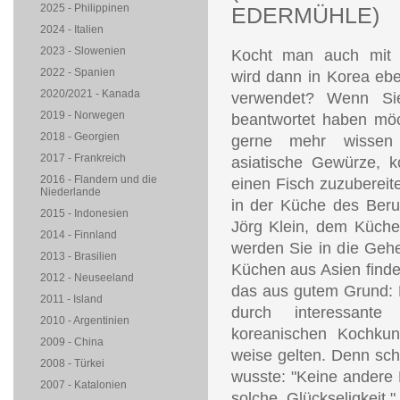
2025 - Philippinen
EDERMÜHLE)
2024 - Italien
2023 - Slowenien
Kocht man auch mit 
2022 - Spanien
wird dann in Korea eben
2020/2021 - Kanada
verwendet? Wenn Si
2019 - Norwegen
beantwortet haben mö
2018 - Georgien
gerne mehr wissen
2017 - Frankreich
asiatische Gewürze, k
2016 - Flandern und die
einen Fisch zuzubereit
Niederlande
in der Küche des Beruf
2015 - Indonesien
Jörg Klein, dem Küche
2014 - Finnland
werden Sie in die Gehe
2013 - Brasilien
Küchen aus Asien finde
2012 - Neuseeland
das aus gutem Grund: D
2011 - Island
durch interessante
2010 - Argentinien
koreanischen Kochkuns
2009 - China
weise gelten. Denn scho
2008 - Türkei
wusste: "Keine andere 
2007 - Katalonien
solche Glückseligkeit.