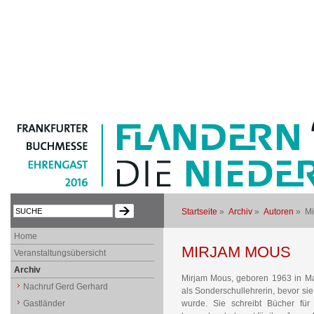
Startseite
»
Archiv
»
Autoren
» Mi
Home
MIRJAM MOUS
Veranstaltungsübersicht
Archiv
Mirjam Mous, geboren 1963 in Ma
Nachruf Gerd Gerhard
als Sonderschullehrerin, bevor sie 
Gastländer
wurde. Sie schreibt Bücher für