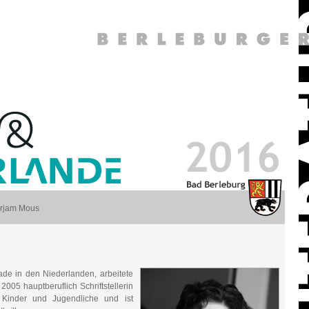
rjam Mous
de in den Niederlanden, arbeitete
2005 hauptberuflich Schriftstellerin
 Kinder und Jugendliche und ist