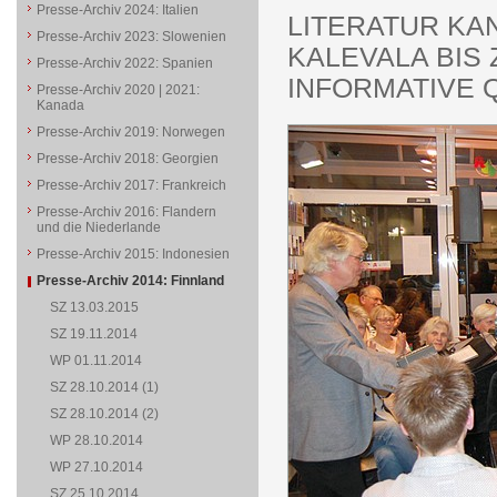
Presse-Archiv 2024: Italien
LITERATUR KA
Presse-Archiv 2023: Slowenien
KALEVALA BIS
Presse-Archiv 2022: Spanien
INFORMATIVE 
Presse-Archiv 2020 | 2021:
Kanada
Presse-Archiv 2019: Norwegen
Presse-Archiv 2018: Georgien
Presse-Archiv 2017: Frankreich
Presse-Archiv 2016: Flandern
und die Niederlande
Presse-Archiv 2015: Indonesien
Presse-Archiv 2014: Finnland
SZ 13.03.2015
SZ 19.11.2014
WP 01.11.2014
SZ 28.10.2014 (1)
SZ 28.10.2014 (2)
WP 28.10.2014
WP 27.10.2014
SZ 25.10.2014