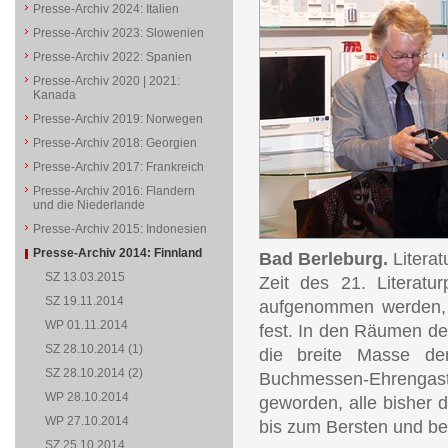
Presse-Archiv 2024: Italien
Presse-Archiv 2023: Slowenien
Presse-Archiv 2022: Spanien
Presse-Archiv 2020 | 2021:
Kanada
Presse-Archiv 2019: Norwegen
Presse-Archiv 2018: Georgien
Presse-Archiv 2017: Frankreich
Presse-Archiv 2016: Flandern
und die Niederlande
Presse-Archiv 2015: Indonesien
Presse-Archiv 2014: Finnland
Bad Berleburg.
Literat
SZ 13.03.2015
Zeit des 21. Literatu
SZ 19.11.2014
aufgenommen werden, s
WP 01.11.2014
fest. In den Räumen de
SZ 28.10.2014 (1)
die breite Masse der
SZ 28.10.2014 (2)
Buchmessen-Ehrengast 
WP 28.10.2014
geworden, alle bisher 
WP 27.10.2014
bis zum Bersten und be
SZ 25.10.2014