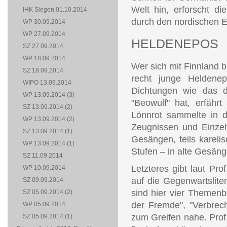
Welt hin, erforscht di
IHK Siegen 01.10.2014
durch den nordischen E
WP 30.09.2014
WP 27.09.2014
HELDENEPOS
SZ 27.09.2014
WP 18.09.2014
Wer sich mit Finnland b
SZ 18.09.2014
recht junge Heldenep
WIPO 13.09.2014
Dichtungen wie das d
WP 13.09.2014 (3)
"Beowulf" hat, erfährt
SZ 13.09.2014 (2)
Lönnrot sammelte in d
WP 13.09.2014 (2)
Zeugnissen und Einzel
SZ 13.09.2014 (1)
Gesängen, teils karelis
WP 13.09.2014 (1)
Stufen – in alte Gesän
SZ 11.09.2014
Letzteres gibt laut Pro
WP 10.09.2014
auf die Gegenwartslite
SZ 09.09.2014
sind hier vier Themenb
SZ 05.09.2014 (2)
der Fremde", "Verbrec
WP 05.09.2014
zum Greifen nahe. Prof
SZ 05.09.2014 (1)