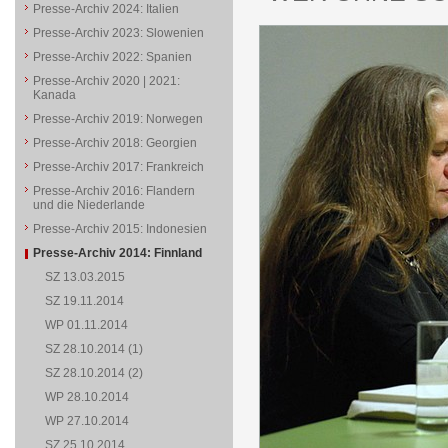
Presse-Archiv 2024: Italien
Presse-Archiv 2023: Slowenien
Presse-Archiv 2022: Spanien
Presse-Archiv 2020 | 2021:
Kanada
Presse-Archiv 2019: Norwegen
Presse-Archiv 2018: Georgien
Presse-Archiv 2017: Frankreich
Presse-Archiv 2016: Flandern
und die Niederlande
Presse-Archiv 2015: Indonesien
Presse-Archiv 2014: Finnland
SZ 13.03.2015
SZ 19.11.2014
WP 01.11.2014
SZ 28.10.2014 (1)
SZ 28.10.2014 (2)
WP 28.10.2014
WP 27.10.2014
SZ 25.10.2014