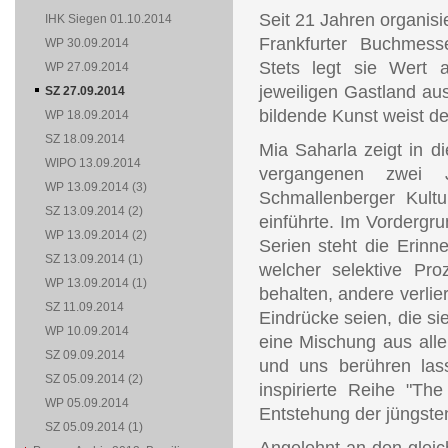
Seit 21 Jahren organisie
IHK Siegen 01.10.2014
Frankfurter Buchmesse 
WP 30.09.2014
Stets legt sie Wert 
WP 27.09.2014
jeweiligen Gastland au
SZ 27.09.2014
bildende Kunst weist d
WP 18.09.2014
SZ 18.09.2014
Mia Saharla zeigt in d
WIPO 13.09.2014
vergangenen zwei J
WP 13.09.2014 (3)
Schmallenberger Kult
SZ 13.09.2014 (2)
einführte. Im Vordergr
WP 13.09.2014 (2)
Serien steht die Erinn
SZ 13.09.2014 (1)
welcher selektive Pro
WP 13.09.2014 (1)
behalten, andere verlie
SZ 11.09.2014
Eindrücke seien, die sie
WP 10.09.2014
eine Mischung aus alle
SZ 09.09.2014
und uns berühren lass
SZ 05.09.2014 (2)
inspirierte Reihe "T
WP 05.09.2014
Entstehung der jüngste
SZ 05.09.2014 (1)