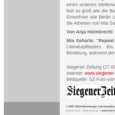
einen anderen Stellenw
fast so groß wie die Bu
Einwohner wie Berlin z
die Arbeiten von Mia Sa
Von Anja Helmbrecht
Mia Saharla: "Repeat
Literaturpflasters. 
Berleburg, während der
Siegener Zeitung (27.0
Internet:
www.siegener-
Bildquelle: SZ-Foto vo
© 2007-2014 Berleburger Literaturpflas
Impressum
::
Datenschutz
:: powered 