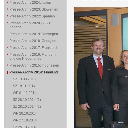
Presse-Archiv 2024: Italien
Presse-Archiv 2023: Slowenien
Presse-Archiv 2022: Spanien
Presse-Archiv 2020 | 2021:
Kanada
Presse-Archiv 2019: Norwegen
Presse-Archiv 2018: Georgien
Presse-Archiv 2017: Frankreich
Presse-Archiv 2016: Flandern
und die Niederlande
Presse-Archiv 2015: Indonesien
Presse-Archiv 2014: Finnland
SZ 13.03.2015
SZ 19.11.2014
WP 01.11.2014
SZ 28.10.2014 (1)
SZ 28.10.2014 (2)
WP 28.10.2014
WP 27.10.2014
SZ 25.10.2014