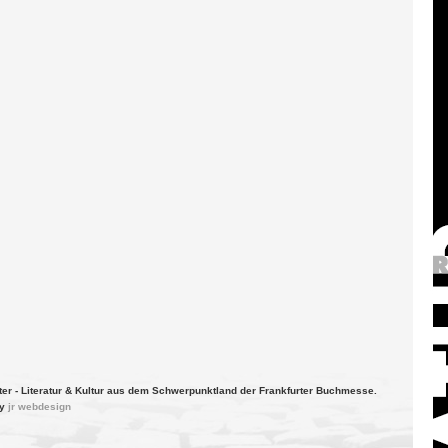
ter - Literatur & Kultur aus dem Schwerpunktland der Frankfurter Buchmesse.
by
jr webdesign