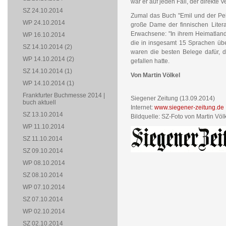
war er auf jeden Fall, der direkte 
SZ 24.10.2014
Zumal das Buch "Emil und der Pel
WP 24.10.2014
große Dame der finnischen Litera
Erwachsene: "In ihrem Heimatland 
WP 16.10.2014
die in insgesamt 15 Sprachen übe
SZ 14.10.2014 (2)
waren die besten Belege dafür, d
WP 14.10.2014 (2)
gefallen hatte.
SZ 14.10.2014 (1)
Von Martin Völkel
WP 14.10.2014 (1)
Frankfurter Buchmesse 2014 |
Siegener Zeitung (13.09.2014)
buch aktuell
Internet:
www.siegener-zeitung.de
SZ 13.10.2014
Bildquelle: SZ-Foto von Martin Völk
WP 11.10.2014
SZ 11.10.2014
SZ 09.10.2014
WP 08.10.2014
SZ 08.10.2014
WP 07.10.2014
SZ 07.10.2014
WP 02.10.2014
SZ 02.10.2014