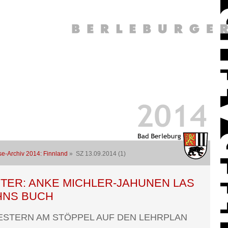
se-Archiv 2014: Finnland
» SZ 13.09.2014 (1)
TER: ANKE MICHLER-JAHUNEN LAS
HNS BUCH
ESTERN AM STÖPPEL AUF DEN LEHRPLAN