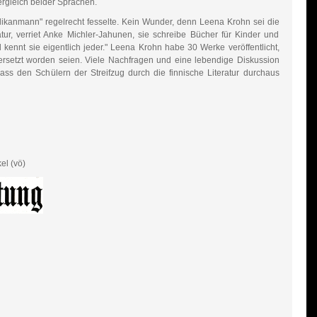
Vergleich beider Sprachen.
ikanmann" regelrecht fesselte. Kein Wunder, denn Leena Krohn sei die
tur, verriet Anke Michler-Jahunen, sie schreibe Bücher für Kinder und
kennt sie eigentlich jeder." Leena Krohn habe 30 Werke veröffentlicht,
rsetzt worden seien. Viele Nachfragen und eine lebendige Diskussion
ass den Schülern der Streifzug durch die finnische Literatur durchaus
el (vö)