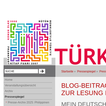
Startseite
»
Pressespiegel
»
Press
Home
BLOG-BEITRA
Veranstaltungsübersicht
Archiv
ZUR LESUNG 
Pressespiegel
Presse-Archiv 2025: Philippinen
MEIN DEUTSC