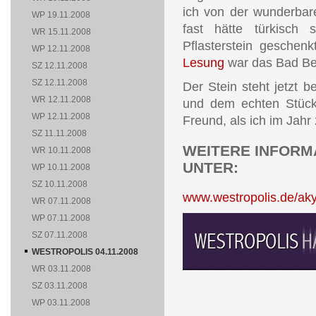
ich von der wunderbare
WP 19.11.2008
fast hätte türkisch
WR 15.11.2008
Pflasterstein gesche
WP 12.11.2008
Lesung
war das Bad Berl
SZ 12.11.2008
SZ 12.11.2008
Der Stein steht jetzt 
WR 12.11.2008
und dem echten Stück
WP 12.11.2008
Freund, als ich im Jahr
SZ 11.11.2008
WEITERE INFORMA
WR 10.11.2008
UNTER:
WP 10.11.2008
SZ 10.11.2008
www.westropolis.de/aky
WR 07.11.2008
WP 07.11.2008
SZ 07.11.2008
WESTROPOLIS 04.11.2008
WR 03.11.2008
SZ 03.11.2008
WP 03.11.2008