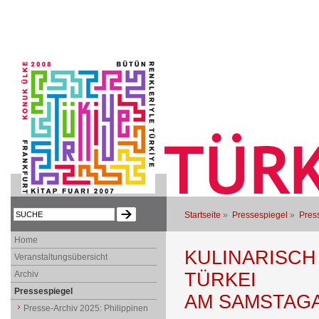
Startseite
»
Pressespiegel
»
Press
Home
KULINARISCH
Veranstaltungsübersicht
Archiv
TÜRKEI
Pressespiegel
AM SAMSTAG
Presse-Archiv 2025: Philippinen