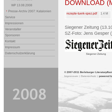
DOWNLOAD (M
WP 13.08.2008
Presse-Archiv 2007: Katalonien
rezepte-tuerk-spez.pdf
1.4 M
Service
Impressionen
Siegener Zeitung (13.1
Veranstalter
SZ-Foto: Jens Gesper (
Sponsoren
Kontakt
Impressum
Datenschutzerklärung
Siegener Zeitung
© 2007-2011 Berleburger Literaturpflas
Impressum
::
Datenschutz
:: powered 