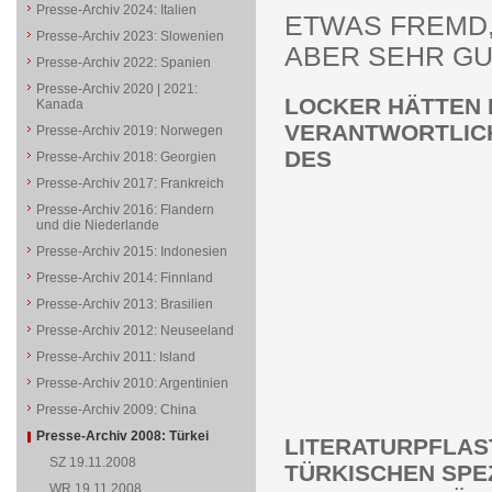
Presse-Archiv 2024: Italien
ETWAS FREMD
Presse-Archiv 2023: Slowenien
ABER SEHR GU
Presse-Archiv 2022: Spanien
Presse-Archiv 2020 | 2021:
LOCKER HÄTTEN 
Kanada
VERANTWORTLIC
Presse-Archiv 2019: Norwegen
DES
Presse-Archiv 2018: Georgien
Presse-Archiv 2017: Frankreich
Presse-Archiv 2016: Flandern
und die Niederlande
Presse-Archiv 2015: Indonesien
Presse-Archiv 2014: Finnland
Presse-Archiv 2013: Brasilien
Presse-Archiv 2012: Neuseeland
Presse-Archiv 2011: Island
Presse-Archiv 2010: Argentinien
Presse-Archiv 2009: China
Presse-Archiv 2008: Türkei
LITERATURPFLAS
SZ 19.11.2008
TÜRKISCHEN SPE
WR 19.11.2008