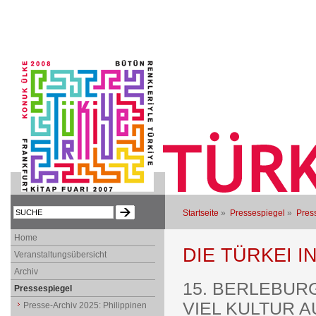
Startseite
»
Pressespiegel
»
Press
Home
DIE TÜRKEI I
Veranstaltungsübersicht
Archiv
15. BERLEBUR
Pressespiegel
VIEL KULTUR 
Presse-Archiv 2025: Philippinen