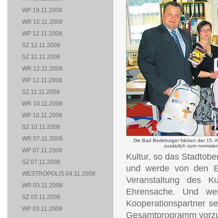
WP 19.11.2008
WR 15.11.2008
WP 12.11.2008
SZ 12.11.2008
SZ 12.11.2008
WR 12.11.2008
WP 12.11.2008
SZ 11.11.2008
WR 10.11.2008
WP 10.11.2008
SZ 10.11.2008
WR 07.11.2008
Die Bad Berleburger blicken der 15. 
zusätzlich zum normalen
WP 07.11.2008
Kultur, so das Stadtober
SZ 07.11.2008
und werde von den Ein
WESTROPOLIS 04.11.2008
Veranstaltung des Kul
WR 03.11.2008
Ehrensache. Und wei
SZ 03.11.2008
Kooperationspartner se
WP 03.11.2008
Gesamtprogramm vorzus