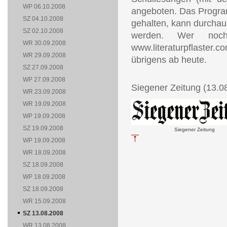
WP 06.10.2008
angeboten. Das Program
SZ 04.10.2008
gehalten, kann durchau
SZ 02.10.2008
werden. Wer noc
WR 30.09.2008
www.literaturpflaster
WR 29.09.2008
übrigens ab heute.
SZ 27.09.2008
WP 27.09.2008
Siegener Zeitung (13.0
WR 23.09.2008
WR 19.09.2008
WP 19.09.2008
SZ 19.09.2008
Siegener Zeitung
WP 19.09.2008
WR 18.09.2008
SZ 18.09.2008
WP 18.09.2008
SZ 18.09.2008
WR 15.09.2008
SZ 13.08.2008
WR 13.08.2008