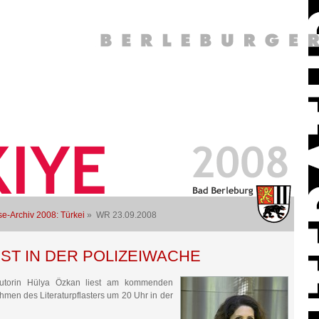
e-Archiv 2008: Türkei
» WR 23.09.2008
EST IN DER POLIZEIWACHE
utorin Hülya Özkan liest am kommenden
men des Literaturpflasters um 20 Uhr in der