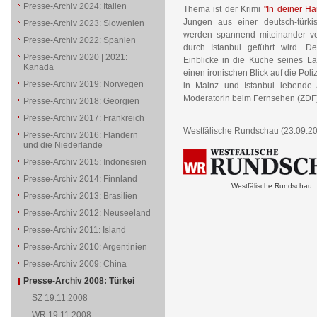
Presse-Archiv 2024: Italien
Thema ist der Krimi
"In deiner Ha
Jungen aus einer deutsch-türki
Presse-Archiv 2023: Slowenien
werden spannend miteinander ve
Presse-Archiv 2022: Spanien
durch Istanbul geführt wird. 
Presse-Archiv 2020 | 2021:
Einblicke in die Küche seines La
Kanada
einen ironischen Blick auf die Poli
Presse-Archiv 2019: Norwegen
in Mainz und Istanbul lebende 
Moderatorin beim Fernsehen (ZDF)
Presse-Archiv 2018: Georgien
Presse-Archiv 2017: Frankreich
Westfälische Rundschau (23.09.2
Presse-Archiv 2016: Flandern
und die Niederlande
Presse-Archiv 2015: Indonesien
Presse-Archiv 2014: Finnland
Westfälische Rundschau
Presse-Archiv 2013: Brasilien
Presse-Archiv 2012: Neuseeland
Presse-Archiv 2011: Island
Presse-Archiv 2010: Argentinien
Presse-Archiv 2009: China
Presse-Archiv 2008: Türkei
SZ 19.11.2008
WR 19.11.2008