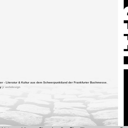
ter - Literatur & Kultur aus dem Schwerpunktland der Frankfurter Buchmesse.
by
jr webdesign