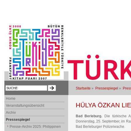
Startseite
»
Pressespiegel
»
Press
Home
HÜLYA ÖZKAN LI
Veranstaltungsübersicht
Archiv
Bad Berleburg.
Die türkische A
Pressespiegel
Donnerstag, 25. September, im Rah
Presse-Archiv 2025: Philippinen
Bad Berleburger Polizeiwache.