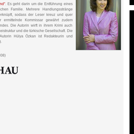
nd"
. Es geht darin um die Entführung eines
schen Familie. Mehrere Handlungsstränge
rknüpft, sodass der Leser kreuz und quer
Der ermittelnde Kommissar gewährt zudem
ndes. Die Autorin wirft in ihrem Krimi auch
zeistruktur und die türkische Gesellschaft. Die
Autorin Hülya Özkan ist Redakteurin und
.
008)