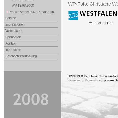
WP-Foto: Christiane We
WP 13.08.2008
Presse-Archiv 2007: Katalonien
Service
WESTFALENPOST
Impressionen
Veranstalter
Sponsoren
Kontakt
Impressum
Datenschutzerklärung
© 2007-2011 Berleburger Literaturpflas
Impressum
::
Datenschutz
:: powered 