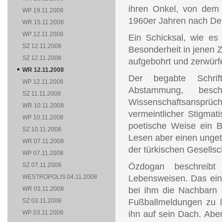
ihren Onkel, von dem
WP 19.11.2008
1960er Jahren nach Deu
WR 15.11.2008
WP 12.11.2008
Ein Schicksal, wie es
SZ 12.11.2008
Besonderheit in jenen Z
SZ 12.11.2008
aufgebohrt und zerwürfe
WR 12.11.2008
Der begabte Schrift
WP 12.11.2008
Abstammung, besch
SZ 11.11.2008
Wissenschaftsansprüche
WR 10.11.2008
vermeintlicher Stigmat
WP 10.11.2008
poetische Weise ein B
SZ 10.11.2008
Lesen aber einen ungetrü
WR 07.11.2008
der türkischen Gesellscha
WP 07.11.2008
SZ 07.11.2008
Özdogan beschreibt
WESTROPOLIS 04.11.2008
Lebensweisen. Das ein
WR 03.11.2008
bei ihm die Nachbarn 
SZ 03.11.2008
Fußballmeldungen zu la
WP 03.11.2008
ihn auf sein Dach. Abe