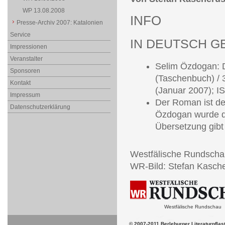
WP 13.08.2008
INFO
Presse-Archiv 2007: Katalonien
Service
IN DEUTSCH G
Impressionen
Veranstalter
Selim Özdogan: D
Sponsoren
(Taschenbuch) / 
Kontakt
(Januar 2007); 
Impressum
Der Roman ist de
Datenschutzerklärung
Özdogan wurde da
Übersetzung gibt 
Westfälische Rundscha
WR-Bild: Stefan Kasche
Westfälische Rundschau
© 2007-2011 Berleburger Literaturpflas